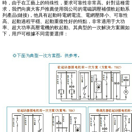
時，由于在工藝上的特殊性，要求可靠性非常高。針對這種需
求，我們向廣大客戶推薦使用我公司的電磁調壓補償軟起動系
列產品(鏈接)，他具有起動時電網電流、電網壓降小、可靠性
高、起動過程平穩、起動重復性好的特點，非常適用于大功
率、超大功率高壓電機的軟起動。其典型的一次解決方案圖如
下，用戶可根據不同需要選擇：