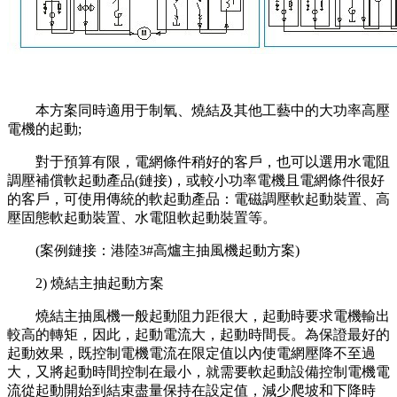
本方案同時適用于制氧、燒結及其他工藝中的大功率高壓
電機的起動;
對于預算有限，電網條件稍好的客戶，也可以選用水電阻
調壓補償軟起動產品(鏈接)，或較小功率電機且電網條件很好
的客戶，可使用傳統的軟起動產品：電磁調壓軟起動裝置、高
壓固態軟起動裝置、水電阻軟起動裝置等。
(案例鏈接：港陸3#高爐主抽風機起動方案)
2) 燒結主抽起動方案
燒結主抽風機一般起動阻力距很大，起動時要求電機輸出
較高的轉矩，因此，起動電流大，起動時間長。為保證最好的
起動效果，既控制電機電流在限定值以內使電網壓降不至過
大，又將起動時間控制在最小，就需要軟起動設備控制電機電
流從起動開始到結束盡量保持在設定值，減少爬坡和下降時