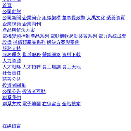
首頁
公司動態
公司新聞
企業簡介
組織架構
董事長致辭
大禹文化
榮譽資質
企業視頻
企業內刊
產品與解決方案
電機變頻控制產品系列
電動機軟起動裝置系列
電力系統成套
設備
補償類產品系列
解決方案與案例
服務支持
服務理念
售后服務
營銷網絡
資料下載
人力資源
人才戰略
人才招聘
員工培訓
員工天地
社會責任
慈善公益
投資者關系
公司公告
投資者互動
聯系我們
聯系方式
電子地圖
在線留言
全站搜索
在線留言