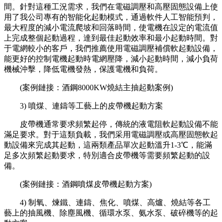
間。針對這種工況需求，我們在電磁調壓和高壓固態設備上使
用了我公司專有的智能化起動模式，通過軟件人工智能預判，
最大程度的減小電流爬坡和回落時間，使電機在設定的電流值
上完成整個起動過程，達到最佳起動效率和最小起動時間。對
于電網較小的客戶，我們推薦使用電磁調壓補償軟起動設備，
能更好的控制電機起動時電網壓降，減小起動時間，減小負荷
機械沖擊，降低電機發熱，保護電機和負荷。
(案例鏈接：酒鋼8000KW燒結主抽起動案例)
3) 噴煤、連鑄等工藝上的皮帶機起動方案
皮帶機通常要求頻繁起停，傳統的液電阻軟起動設備不能
滿足要求。對于這類負載，我們采用電磁調壓或高壓固態軟起
動設備來完成其起動，這兩類產品單次起動溫升1-3℃，能滿
足多次頻繁起動要求，特別適合皮帶機等需要頻繁起動的設
備。
(案例鏈接：酒鋼噴煤皮帶機起動方案)
4) 制氧、煉鐵、連鑄、焦化、噴煤、高爐、燒結等各工
藝上的抽風機、除塵風機、循環水泵、氨水泵、破碎機等的起