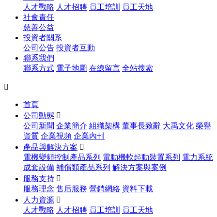
人才戰略
人才招聘
員工培訓
員工天地
社會責任
慈善公益
投資者關系
公司公告
投資者互動
聯系我們
聯系方式
電子地圖
在線留言
全站搜索

首頁
公司動態

公司新聞
企業簡介
組織架構
董事長致辭
大禹文化
榮譽
資質
企業視頻
企業內刊
產品與解決方案

電機變頻控制產品系列
電動機軟起動裝置系列
電力系統
成套設備
補償類產品系列
解決方案與案例
服務支持

服務理念
售后服務
營銷網絡
資料下載
人力資源

人才戰略
人才招聘
員工培訓
員工天地